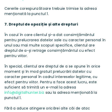
Cererile corespunzătoare trebuie trimise la adresa
menționată la punctul 1.
7. Dreptul de opoziție și alte drepturi
În cazul în care clientul și-a dat consimțământul
pentru prelucrarea datelor sale cu caracter personal în
unul sau mai multe scopuri specifice, clientul are
dreptul de a-și retrage consimțământul cu efect
pentru viitor.
În special, clientul are dreptul de a se opune în orice
moment și în mod gratuit prelucrării datelor cu
caracter personal în cadrul intereselor legitime, cu
efect pentru viitor. Pentru a face acest lucru, este
suficient să trimită un e-mail la adresa
info@digitalhunter.biz
sau la adresa menționată la
punctul 1.
Fără a aduce atingere oricărei alte căi de atac