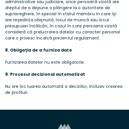
administrative sau judiciare, orice persoană vizată are
dreptul de a depune o plângere la o autoritate de
supraveghere, în special în statul membru în care își
are reședința obișnuită, locul de muncă sau locul
presupusei încălcări, în cazul în care persoana vizată
consideră că prelucrarea datelor cu caracter personal
care o privesc încalcă prezentul regulament.
8. Obligația de a furniza date
Furnizarea datelor nu este obligatorie.
9. Procesul decizional automatizat
Nu are loc luarea automată a deciziilor, inclusiv crearea
de profiluri.