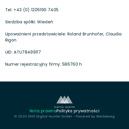
Tel: +43 (0) 1205190 7405
Siedziba spółki: Wiedeń
Upoważnieni przedstawiciele: Roland Brunhofer, Claudia
Rigon
UID: ATU78499117
Numer rejestracyjny firmy: 586760 h
Nota prawna
Polityka prywatności
© 2023 DHÖ Digital Hunter GmbH - Powered by
Werbeberg