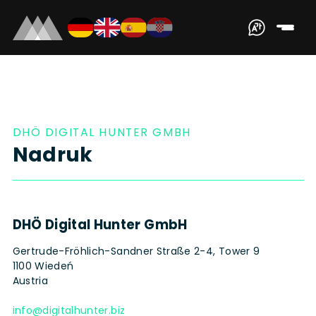
DHÖ DIGITAL HUNTER GMBH
Nadruk
DHÖ Digital Hunter GmbH
Gertrude-Fröhlich-Sandner Straße 2-4, Tower 9
1100 Wiedeń
Austria
info@digitalhunter.biz