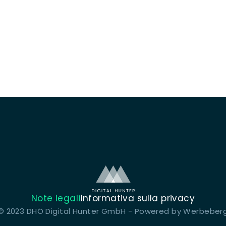
Note legali
Informativa sulla privacy
© 2023 DHÖ Digital Hunter GmbH - Powered by
Werbeber