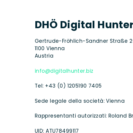
DHÖ Digital Hunt
Gertrude-Fröhlich-Sandner Straße 2-
1100 Vienna
Austria
info@digitalhunter.biz
Tel: +43 (0) 1205190 7405
Sede legale della società: Vienna
Rappresentanti autorizzati: Roland B
UID: ATU78499117