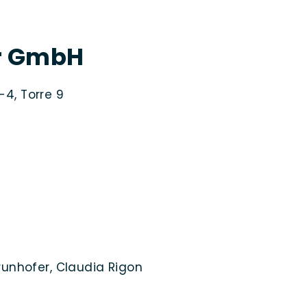
er GmbH
4, Torre 9
runhofer, Claudia Rigon