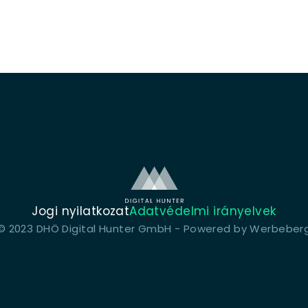
Jogi nyilatkozat
Adatvédelmi irányelvek
© 2023 DHÖ Digital Hunter GmbH - Powered by
Werbeber