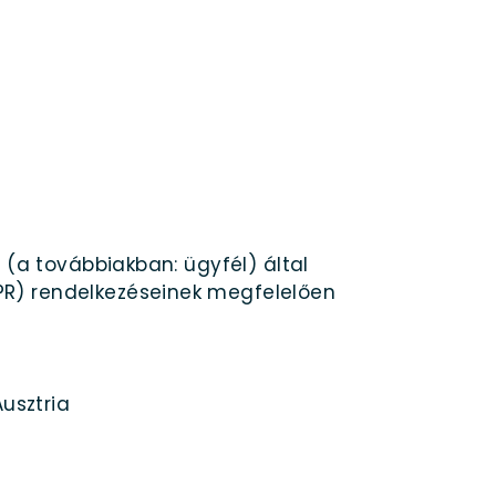
 (a továbbiakban: ügyfél) által
PR) rendelkezéseinek megfelelően
usztria