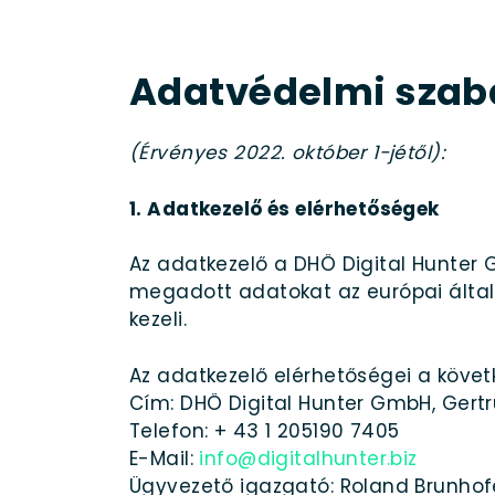
Adatvédelmi szab
(Érvényes 2022. október 1-jétől):
1. Adatkezelő és elérhetőségek
Az adatkezelő a DHÖ Digital Hunter 
megadott adatokat az európai álta
kezeli.
Az adatkezelő elérhetőségei a követ
Cím: DHÖ Digital Hunter GmbH, Gertru
Telefon: + 43 1 205190 7405
E-Mail:
info@digitalhunter.biz
Ügyvezető igazgató: Roland Brunhofe