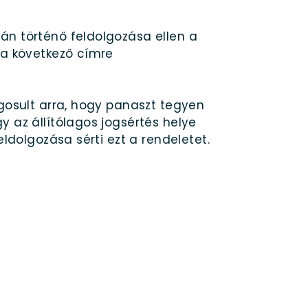
án történő feldolgozása ellen a
 a következő címre
ogosult arra, hogy panaszt tegyen
 az állítólagos jogsértés helye
ldolgozása sérti ezt a rendeletet.