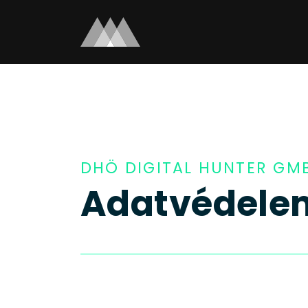
DHÖ DIGITAL HUNTER GM
Adatvédele